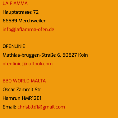
LA FIAMMA
Hauptstrasse 72
66589 Merchweiler
info@lafiamma-ofen.de
OFENLINIE
Mathias-brüggen-Straße 6, 50827 Köln
ofenlinie@outlook.com
BBQ WORLD MALTA
Oscar Zammit Str
Hamrun HMR1281
Email:
chrisbltd1@gmail.com