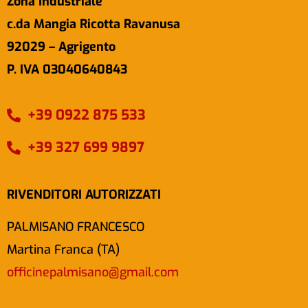
Zona Industriale
c.da Mangia Ricotta Ravanusa
92029 – Agrigento
P. IVA 03040640843
+39 0922 875 533
+39 327 699 9897
RIVENDITORI AUTORIZZATI
PALMISANO FRANCESCO
Martina Franca (TA)
officinepalmisano@gmail.com