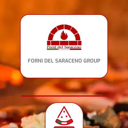
Vai
al
contenuto
FORNI DEL SARACENO GROUP