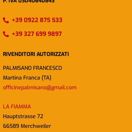
P. IVA 03040640843
+39 0922 875 533
+39 327 699 9897
RIVENDITORI AUTORIZZATI
PALMISANO FRANCESCO
Martina Franca (TA)
officinepalmisano@gmail.com
LA FIAMMA
Hauptstrasse 72
66589 Merchweiler