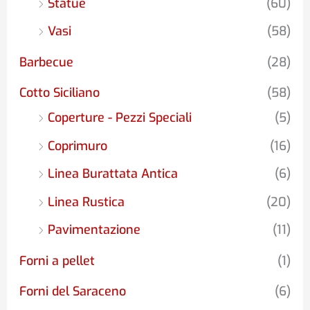
Statue
(60)
Vasi
(58)
Barbecue
(28)
Cotto Siciliano
(58)
Coperture - Pezzi Speciali
(5)
Coprimuro
(16)
Linea Burattata Antica
(6)
Linea Rustica
(20)
Pavimentazione
(11)
Forni a pellet
(1)
Forni del Saraceno
(6)