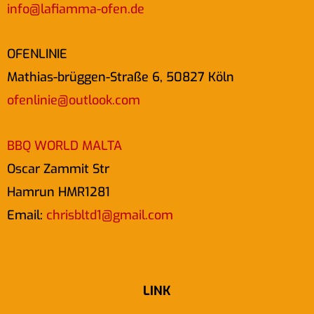
info@lafiamma-ofen.de
OFENLINIE
Mathias-brüggen-Straße 6, 50827 Köln
ofenlinie@outlook.com
BBQ WORLD MALTA
Oscar Zammit Str
Hamrun HMR1281
Email:
chrisbltd1@gmail.com
LINK