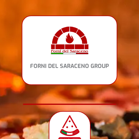
Vai
al
contenuto
FORNI DEL SARACENO GROUP