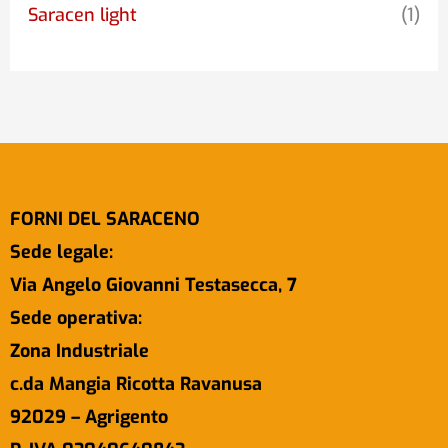
Saracen light
(1)
FORNI DEL SARACENO
Sede legale:
Via Angelo Giovanni Testasecca, 7
Sede operativa:
Zona Industriale
c.da Mangia Ricotta Ravanusa
92029 – Agrigento