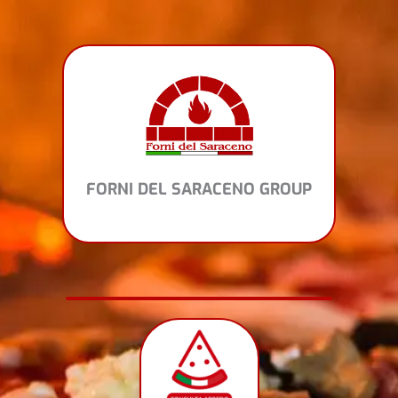
Vai
al
contenuto
FORNI DEL SARACENO GROUP