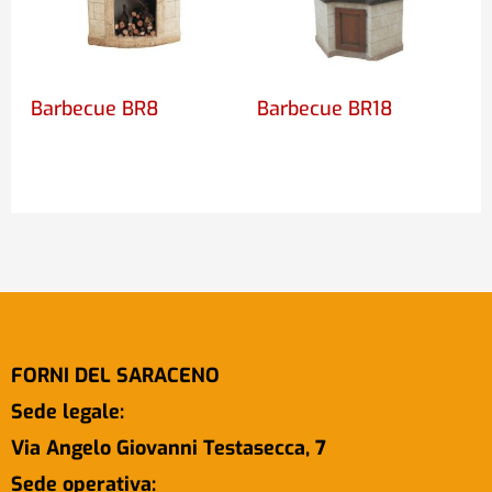
Barbecue BR8
Barbecue BR18
FORNI DEL SARACENO
Sede legale:
Via Angelo Giovanni Testasecca, 7
Sede operativa: