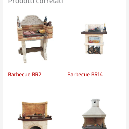
Prodotti correlati
Barbecue BR2
Barbecue BR14