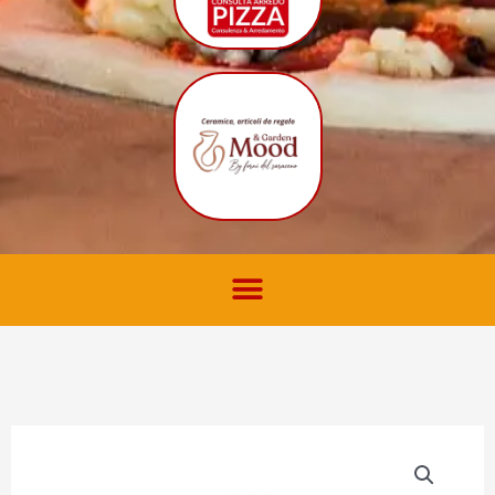
Barbecue
BR20