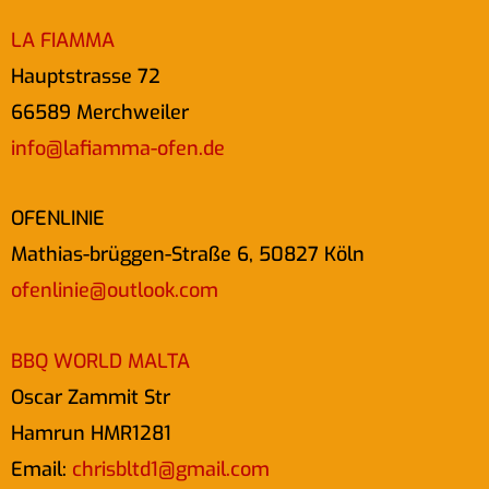
LA FIAMMA
Hauptstrasse 72
66589 Merchweiler
info@lafiamma-ofen.de
OFENLINIE
Mathias-brüggen-Straße 6, 50827 Köln
ofenlinie@outlook.com
BBQ WORLD MALTA
Oscar Zammit Str
Hamrun HMR1281
Email:
chrisbltd1@gmail.com