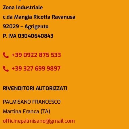
Zona Industriale
c.da Mangia Ricotta Ravanusa
92029 – Agrigento
P. IVA 03040640843
+39 0922 875 533
+39 327 699 9897
RIVENDITORI AUTORIZZATI
PALMISANO FRANCESCO
Martina Franca (TA)
officinepalmisano@gmail.com