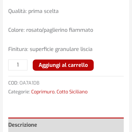
Qualità: prima scelta
Colore: rosato/paglierino fiammato
Finitura: superficie granulare liscia
Aggiungi al carrello
COD:
OA7A1DB
Categorie:
Coprimuro
,
Cotto Siciliano
Descrizione