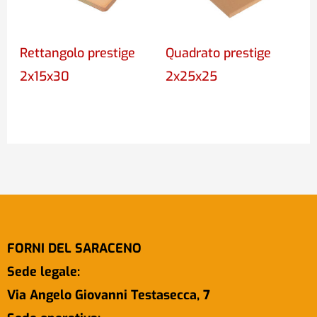
Rettangolo prestige
Quadrato prestige
2x15x30
2x25x25
FORNI DEL SARACENO
Sede legale:
Via Angelo Giovanni Testasecca, 7