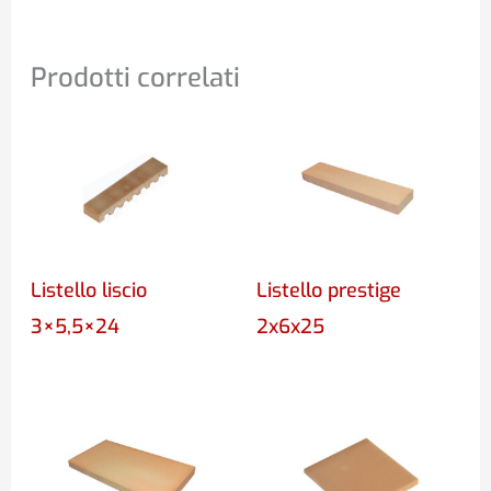
Prodotti correlati
Listello liscio
Listello prestige
3×5,5×24
2x6x25