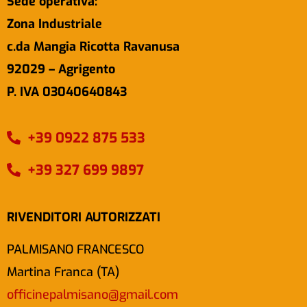
Sede operativa:
Zona Industriale
c.da Mangia Ricotta Ravanusa
92029 – Agrigento
P. IVA 03040640843
+39 0922 875 533
+39 327 699 9897
RIVENDITORI AUTORIZZATI
PALMISANO FRANCESCO
Martina Franca (TA)
officinepalmisano@gmail.com