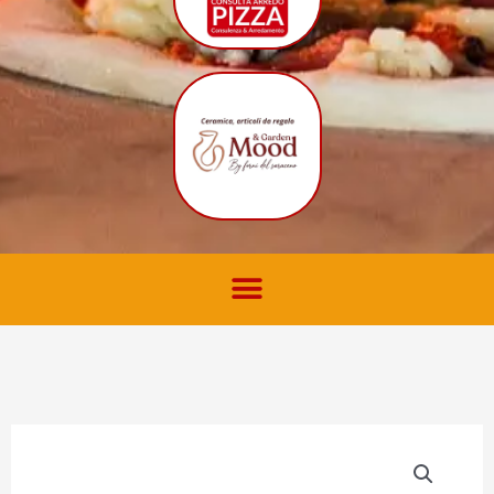
Terminale
copri