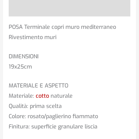
Recensioni (0)
POSA Terminale copri muro mediterraneo
Rivestimento muri
DIMENSIONI
19x25cm
MATERIALE E ASPETTO
Materiale:
cotto
naturale
Qualità: prima scelta
Colore: rosato/paglierino fiammato
Finitura: superficie granulare liscia