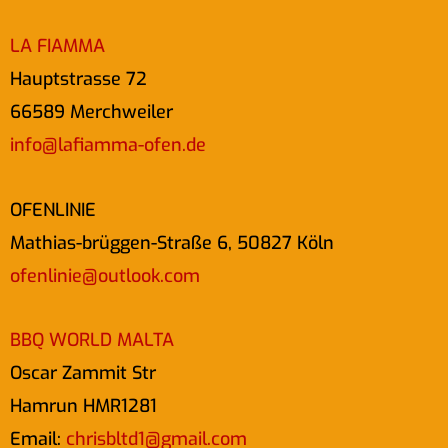
LA FIAMMA
Hauptstrasse 72
66589 Merchweiler
info@lafiamma-ofen.de
OFENLINIE
Mathias-brüggen-Straße 6, 50827 Köln
ofenlinie@outlook.com
BBQ WORLD MALTA
Oscar Zammit Str
Hamrun HMR1281
Email:
chrisbltd1@gmail.com