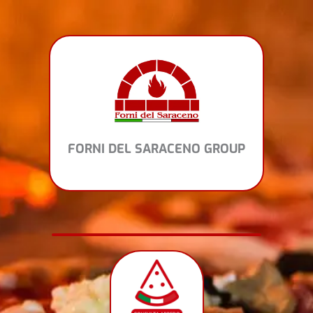
Vai
al
contenuto
FORNI DEL SARACENO GROUP