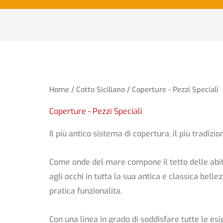
Home
/
Cotto Siciliano
/ Coperture - Pezzi Speciali
Coperture - Pezzi Speciali
Il più antico sistema di copertura, il più tradizio
Come onde del mare compone il tetto delle abi
agli occhi in tutta la sua antica e classica bell
pratica funzionalità.
Con una linea in grado di soddisfare tutte le e