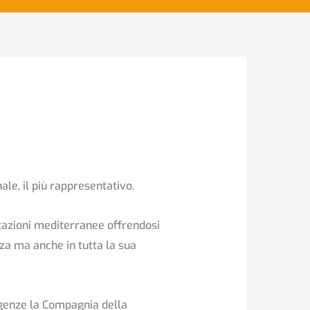
nale, il più rappresentativo.
tazioni mediterranee offrendosi
ezza ma anche in tutta la sua
sigenze la Compagnia della