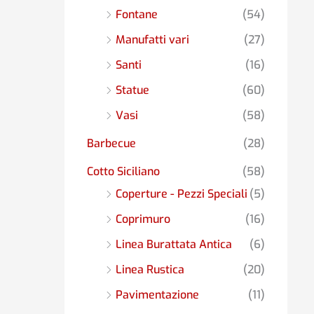
Fontane
(54)
Manufatti vari
(27)
Santi
(16)
Statue
(60)
Vasi
(58)
Barbecue
(28)
Cotto Siciliano
(58)
Coperture - Pezzi Speciali
(5)
Coprimuro
(16)
Linea Burattata Antica
(6)
Linea Rustica
(20)
Pavimentazione
(11)