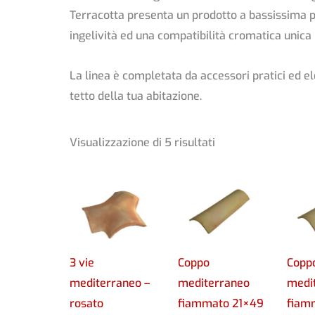
Terracotta presenta un prodotto a bassissima p
ingelività ed una compatibilità cromatica unica
La linea è completata da accessori pratici ed e
tetto della tua abitazione.
Visualizzazione di 5 risultati
3 vie
Coppo
Copp
mediterraneo –
mediterraneo
medi
rosato
fiammato 21×49
fiam