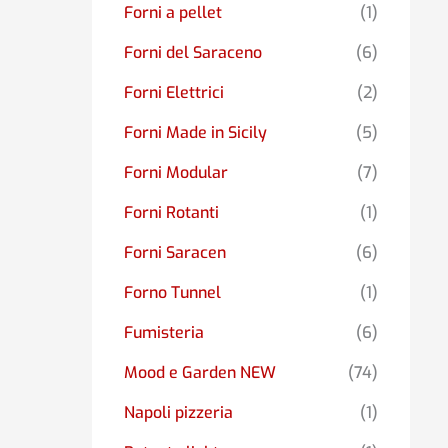
Forni a pellet
(1)
Forni del Saraceno
(6)
Forni Elettrici
(2)
Forni Made in Sicily
(5)
Forni Modular
(7)
Forni Rotanti
(1)
Forni Saracen
(6)
Forno Tunnel
(1)
Fumisteria
(6)
Mood e Garden NEW
(74)
Napoli pizzeria
(1)