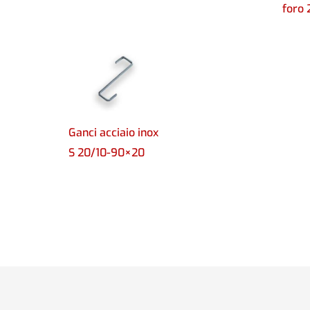
foro 
Ganci acciaio inox
S 20/10-90×20