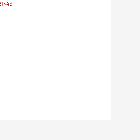
21×49