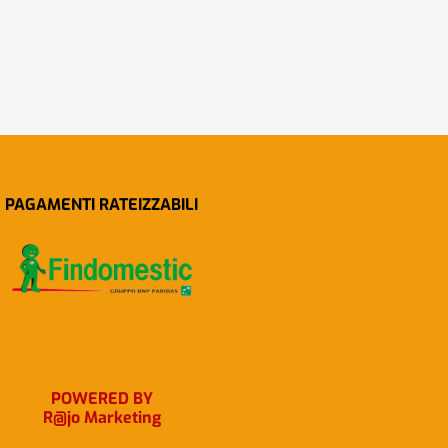
PAGAMENTI RATEIZZABILI
POWERED BY
R@jo Marketing