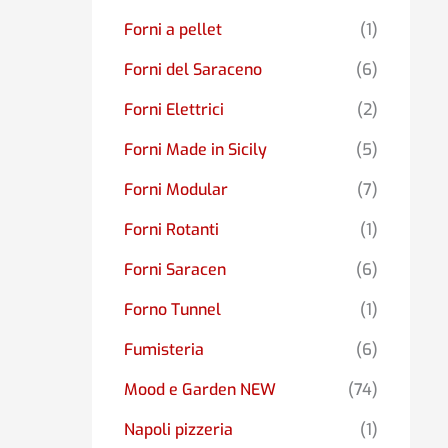
Forni a pellet
(1)
Forni del Saraceno
(6)
Forni Elettrici
(2)
Forni Made in Sicily
(5)
Forni Modular
(7)
Forni Rotanti
(1)
Forni Saracen
(6)
Forno Tunnel
(1)
Fumisteria
(6)
Mood e Garden NEW
(74)
Napoli pizzeria
(1)