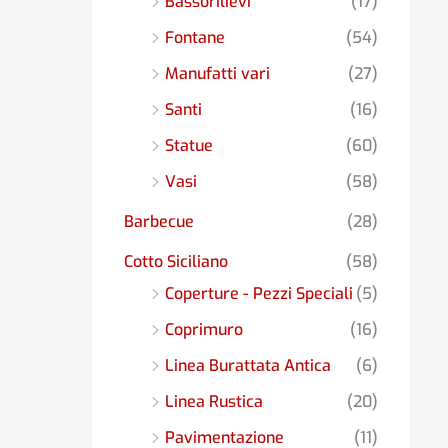
Bassorilievi
(17)
Fontane
(54)
Manufatti vari
(27)
Santi
(16)
Statue
(60)
Vasi
(58)
Barbecue
(28)
Cotto Siciliano
(58)
Coperture - Pezzi Speciali
(5)
Coprimuro
(16)
Linea Burattata Antica
(6)
Linea Rustica
(20)
Pavimentazione
(11)