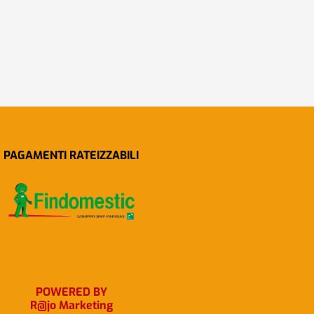
PAGAMENTI RATEIZZABILI
POWERED BY
R@jo Marketing