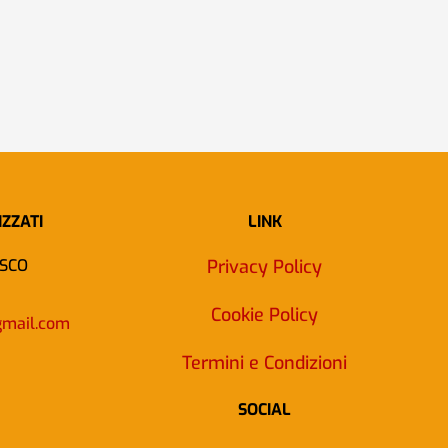
IZZATI
LINK
SCO
Privacy Policy
Cookie Policy
gmail.com
Termini e Condizioni
SOCIAL