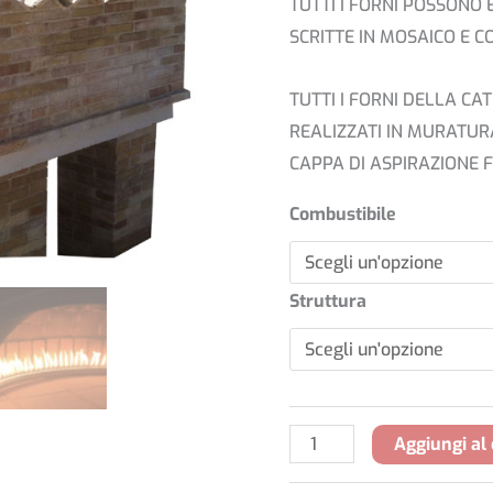
TUTTI I FORNI POSSONO
SCRITTE IN MOSAICO E 
TUTTI I FORNI DELLA CA
REALIZZATI IN MURATUR
CAPPA DI ASPIRAZIONE 
Combustibile
Struttura
Aggiungi al 