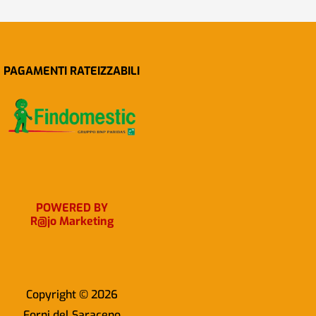
PAGAMENTI RATEIZZABILI
POWERED BY
R@jo Marketing
Copyright © 2026
Forni del Saraceno