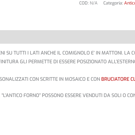
COD:
N/A
Categoria:
Antic
ive
Recensioni (0)
ENI SU TUTTI I LATI ANCHE IL COMIGNOLO E’ IN MATTONI. LA
FINITURA GLI PERMETTE DI ESSERE POSIZIONATO ALL’ESTERN
SONALIZZATI CON SCRITTE IN MOSAICO E CON
BRUCIATORE C
 “L’ANTICO FORNO” POSSONO ESSERE VENDUTI DA SOLI O CON 