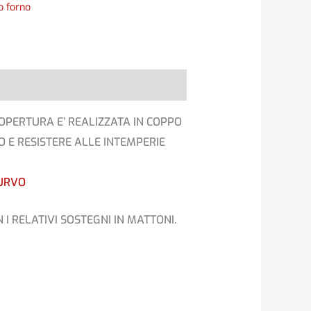
o forno
 COPERTURA E’ REALIZZATA IN COPPO
O E RESISTERE ALLE INTEMPERIE
URVO
I RELATIVI SOSTEGNI IN MATTONI.