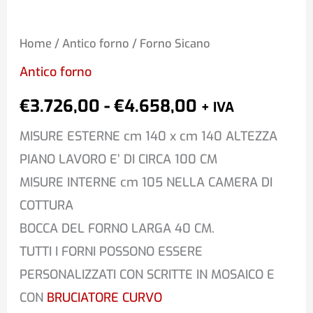
Home
/
Antico forno
/ Forno Sicano
Antico forno
€
3.726,00
-
€
4.658,00
+ IVA
MISURE ESTERNE cm 140 x cm 140 ALTEZZA
PIANO LAVORO E’ DI CIRCA 100 CM
MISURE INTERNE cm 105 NELLA CAMERA DI
COTTURA
BOCCA DEL FORNO LARGA 40 CM.
TUTTI I FORNI POSSONO ESSERE
PERSONALIZZATI CON SCRITTE IN MOSAICO E
CON
BRUCIATORE CURVO