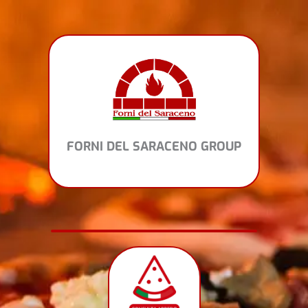
Vai
al
contenuto
FORNI DEL SARACENO GROUP