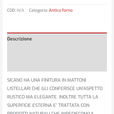
COD:
N/A
Categoria:
Antico forno
Descrizione
Informazioni aggiuntive
Recensioni (0)
SICANO HA UNA FINITURA IN MATTONI
LISTELLARI CHE GLI CONFERISCE UN’ASPETTO
RUSTICO MA ELEGANTE. INOLTRE TUTTA LA
SUPERFICIE ESTERNA E’ TRATTATA CON
PRODOTTI NATURALI CHE IMPEDISCONO IL