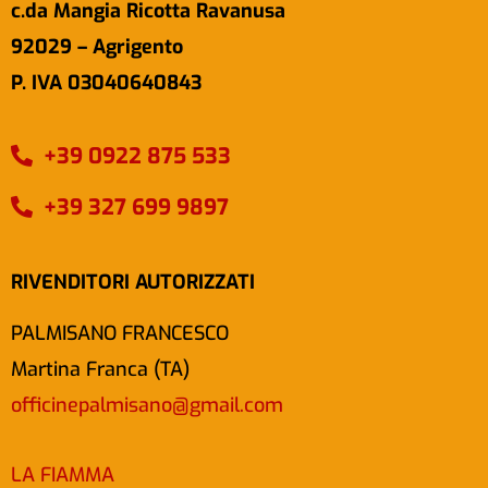
c.da Mangia Ricotta Ravanusa
92029 – Agrigento
P. IVA 03040640843
+39 0922 875 533
+39 327 699 9897
RIVENDITORI AUTORIZZATI
PALMISANO FRANCESCO
Martina Franca (TA)
officinepalmisano@gmail.com
LA FIAMMA