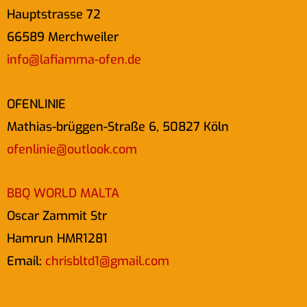
Hauptstrasse 72
66589 Merchweiler
info@lafiamma-ofen.de
OFENLINIE
Mathias-brüggen-Straße 6, 50827 Köln
ofenlinie@outlook.com
BBQ WORLD MALTA
Oscar Zammit Str
Hamrun HMR1281
Email:
chrisbltd1@gmail.com