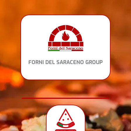
Vai
al
contenuto
FORNI DEL SARACENO GROUP