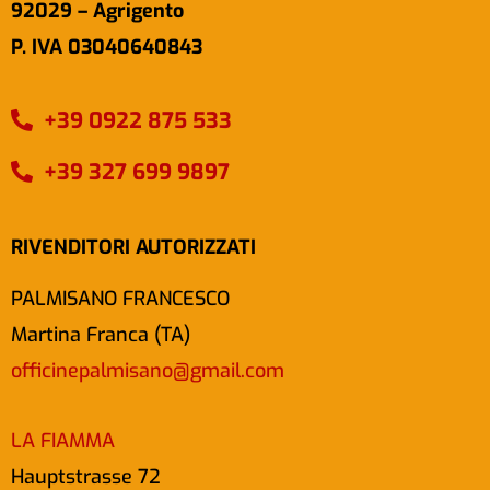
92029 – Agrigento
P. IVA 03040640843
+39 0922 875 533
+39 327 699 9897
RIVENDITORI AUTORIZZATI
PALMISANO FRANCESCO
Martina Franca (TA)
officinepalmisano@gmail.com
LA FIAMMA
Hauptstrasse 72