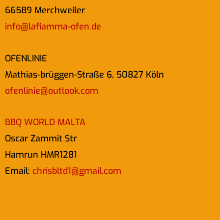
66589 Merchweiler
info@lafiamma-ofen.de
OFENLINIE
Mathias-brüggen-Straße 6, 50827 Köln
ofenlinie@outlook.com
BBQ WORLD MALTA
Oscar Zammit Str
Hamrun HMR1281
Email:
chrisbltd1@gmail.com